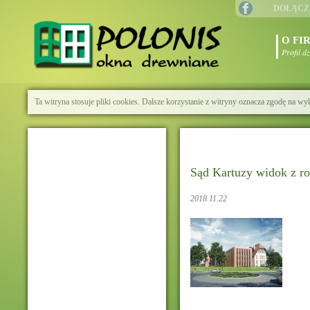
DOŁĄCZ
O FI
Profil d
Ta witryna stosuje pliki cookies. Dalsze korzystanie z witryny oznacza zgodę na wy
Sąd Kartuzy widok z r
2018.11.22