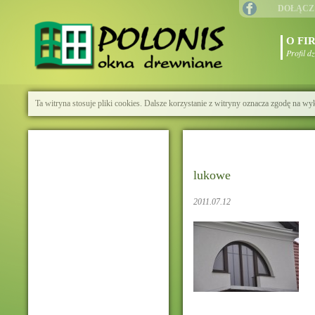
DOŁĄCZ
O FI
Profil d
Ta witryna stosuje pliki cookies. Dalsze korzystanie z witryny oznacza zgodę na wy
lukowe
2011.07.12