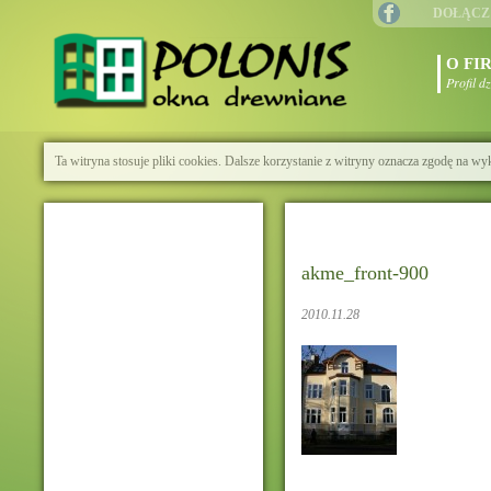
DOŁĄCZ
O FI
Profil d
Ta witryna stosuje pliki cookies. Dalsze korzystanie z witryny oznacza zgodę na wy
akme_front-900
2010.11.28