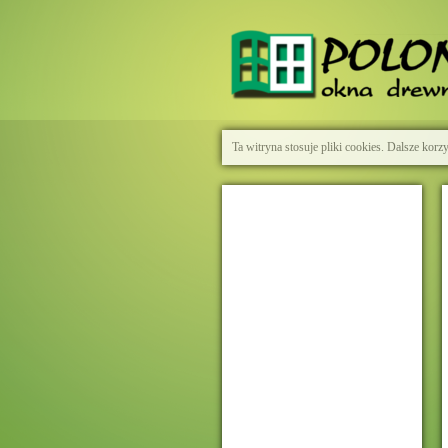
Ta witryna stosuje pliki cookies. Dalsze kor