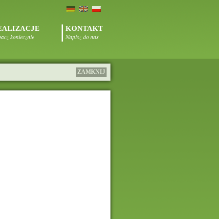
EALIZACJE
KONTAKT
acz koniecznie
Napisz do nas
ZAMKNIJ