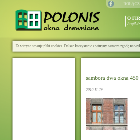
DOŁĄCZ
O FI
Profil d
Ta witryna stosuje pliki cookies. Dalsze korzystanie z witryny oznacza zgodę na wy
sambora dwa okna 450
2010.11.29