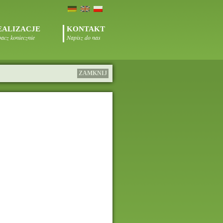
EALIZACJE
KONTAKT
acz koniecznie
Napisz do nas
ZAMKNIJ