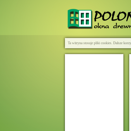
Ta witryna stosuje pliki cookies. Dalsze kor