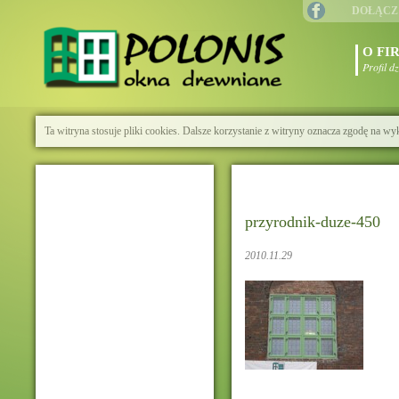
DOŁĄCZ
O FI
Profil d
Ta witryna stosuje pliki cookies. Dalsze korzystanie z witryny oznacza zgodę na wy
przyrodnik-duze-450
2010.11.29