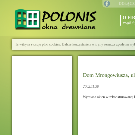
DOŁĄCZ
O FI
Profil d
Ta witryna stosuje pliki cookies. Dalsze korzystanie z witryny oznacza zgodę na wy
Dom Mrongowiusza, ul.
2002.11.30
Wymiana okien w rekonstruowanej 