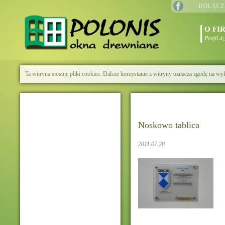
DOŁĄCZ
O FI
Profil d
Ta witryna stosuje pliki cookies. Dalsze korzystanie z witryny oznacza zgodę na wy
Noskowo tablica
2011.07.28