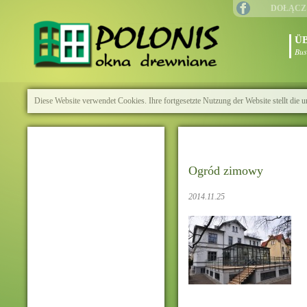
DOŁĄCZ
Ü
Bus
Diese Website verwendet Cookies. Ihre fortgesetzte Nutzung der Website stellt di
Ogród zimowy
2014.11.25