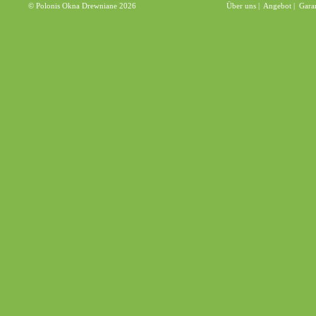
© Polonis Okna Drewniane 2026
Über uns
|
Angebot
|
Gara