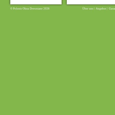
© Polonis Okna Drewniane 2026
Über uns
|
Angebot
|
Gara