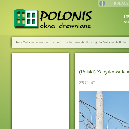
DOŁĄCZ
Ü
Bus
Diese Website verwendet Cookies. Ihre fortgesetzte Nutzung der Website stellt di
(Polski) Zabytkowa ka
2014.12.03