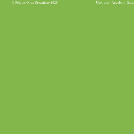
© Polonis Okna Drewniane 2026
Über uns
|
Angebot
|
Gara