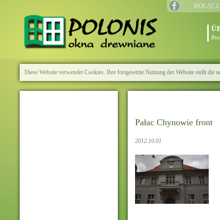
DOŁĄCZ
Ü
Bus
Diese Website verwendet Cookies. Ihre fortgesetzte Nutzung der Website stellt di
Pałac Chynowie front
2012.10.01