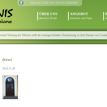
DOŁĄCZ DO NAS NA FACEBOOKU
ÜBER UNS
ANGEBOT
Business-Profil
Garantie und Tipps
M
esetzte Nutzung der Website stellt die uneingeschränkte Zustimmung zu dem Einsatz von Cooki
drzwi
2010.11.28