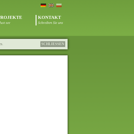
PROJEKTE
KONTAKT
ust see
Schreiben Sie uns
es.
SCHLIESSEN