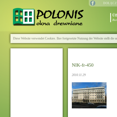
DOŁĄCZ
Ü
Bus
Diese Website verwendet Cookies. Ihre fortgesetzte Nutzung der Website stellt di
NIK-fr-450
2010.11.29