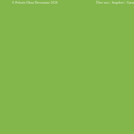
© Polonis Okna Drewniane 2026
Über uns
|
Angebot
|
Gara