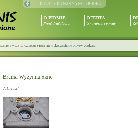
DOŁĄCZ DO NAS NA FACEBOOKU
O FIRMIE
OFERTA
R
Profil działalności
Gwarancja i porady
Zob
zystanie z witryny oznacza zgodę na wykorzystanie plików cookies.
Brama Wyżynna okno
2011.10.27