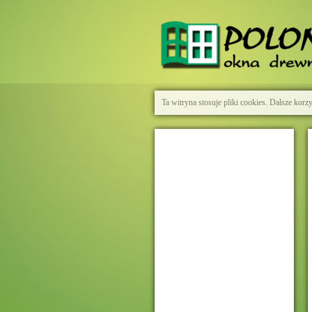
Ta witryna stosuje pliki cookies. Dalsze kor