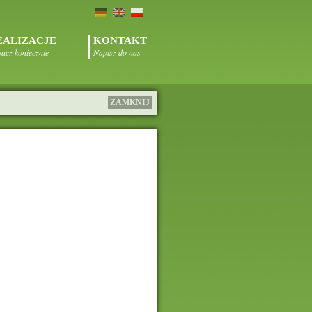
EALIZACJE
KONTAKT
acz koniecznie
Napisz do nas
ZAMKNIJ