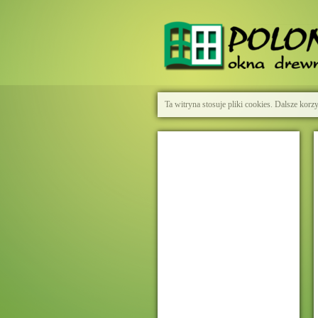
Ta witryna stosuje pliki cookies. Dalsze kor