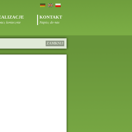
EALIZACJE
KONTAKT
acz koniecznie
Napisz do nas
ZAMKNIJ