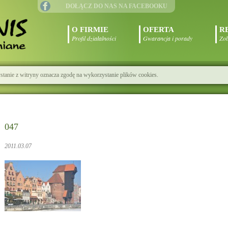
DOŁĄCZ DO NAS NA FACEBOOKU
O FIRMIE
OFERTA
R
Profil działalności
Gwarancja i porady
Zob
zystanie z witryny oznacza zgodę na wykorzystanie plików cookies.
047
2011.03.07