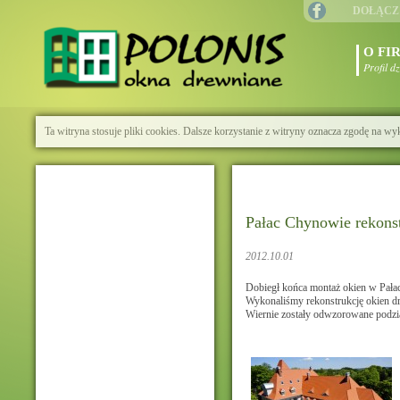
DOŁĄCZ
O FI
Profil d
Ta witryna stosuje pliki cookies. Dalsze korzystanie z witryny oznacza zgodę na wy
Pałac Chynowie rekonst
2012.10.01
Dobiegł końca montaż okien w Pał
Wykonaliśmy rekonstrukcję okien dr
Wiernie zostały odwzorowane podział