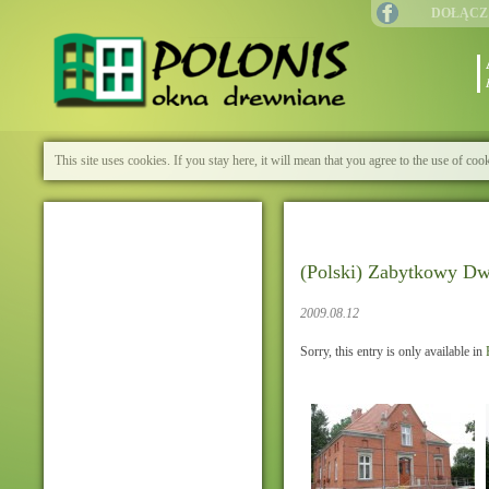
DOŁĄCZ
This site uses cookies. If you stay here, it will mean that you agree to the use of cook
(Polski) Zabytkowy Dw
2009.08.12
Sorry, this entry is only available in