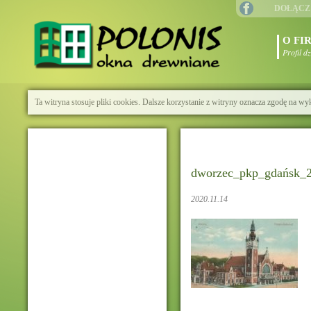
DOŁĄCZ
O FI
Profil d
Ta witryna stosuje pliki cookies. Dalsze korzystanie z witryny oznacza zgodę na wy
dworzec_pkp_gdańsk_
2020.11.14